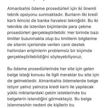
Almanbahis ödeme prosedürleri için iki önemli
teknik opsiyonu sunmaktadır. Bunların ilki kredi
kartı ikincisi de banka havalesi tekniğidir. Bu iki
teknikle de istenilen biçimlerde para çekme
prosedürleri gerçekleştirilebilir. Her birinde bazı
limitler bulunmakta olup bu limitlerin bilgilerine
de sitenin içerisinde verilen canlı destek
hattından erişimlerin problemsiz bir biçimde
gerçekleştirilebildiğini söyleyebiliyoruz.
Bu ödeme prosedürlerinde her site için gelen
belge isteği konusu ile ilgili meraklar bu site için
de gelmektedir. Almanbahis ödemelerde belge
istiyor yalnız yalnızca kredi kartı ile yapılacak
yüklü miktarlardaki çekim isteklerinde bu
belgelerin istendiğini görmekteyiz. Bu belge
istenmesinin nedeni de kişilerin bu