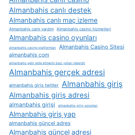
Almanbahis canlı destek
Almanbahis canlı maç izleme
Almanbahis canlı yardım
Almanbahis casino hizmetleri
Almanbahis casino oyunları
Almanbahis Casino Sitesi
almanbahis casino platformları
almanbahis com
almanbahis gelir elde etmenin bazı yolları nelerdir
Almanbahis gerçek adresi
Almanbahis giriş
almanbahis giris twitter
Almanbahis giriş adresi
almanbahis girişi
almanbahis giriş sorunları
Almanbahis giriş yap
almanbahis güncel adres
Almanbahis güncel adresi