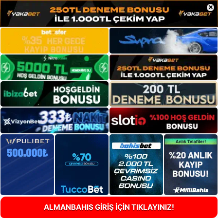
×
ALMANBAHIS GİRİŞ İÇİN TIKLAYINIZ!