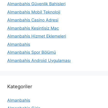
Almanbahis Güvenlik Bahisleri
Almanbahis Mobil Teknoloji
Almanbahis Casino Adresi
Almanbahis Kesintisiz Maç
Almanbahis Hizmet Eklemeleri
Almanbahis
Almanbahis Spor Bölümü
Almanbahis Android Uygulaması
Kategoriler
Almanbahis