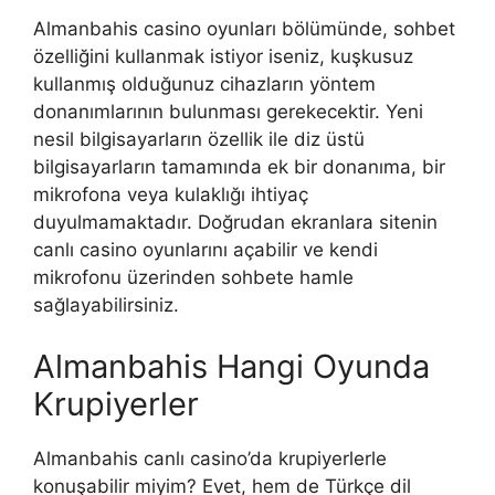
Almanbahis casino oyunları bölümünde, sohbet
özelliğini kullanmak istiyor iseniz, kuşkusuz
kullanmış olduğunuz cihazların yöntem
donanımlarının bulunması gerekecektir. Yeni
nesil bilgisayarların özellik ile diz üstü
bilgisayarların tamamında ek bir donanıma, bir
mikrofona veya kulaklığı ihtiyaç
duyulmamaktadır. Doğrudan ekranlara sitenin
canlı casino oyunlarını açabilir ve kendi
mikrofonu üzerinden sohbete hamle
sağlayabilirsiniz.
Almanbahis Hangi Oyunda
Krupiyerler
Almanbahis canlı casino’da krupiyerlerle
konuşabilir miyim? Evet, hem de Türkçe dil