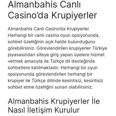
Almanbahis Canlı
Casino’da Krupiyerler
Almanbahis Canlı Casino’da Krupiyerler
Herhangi bir canlı casino oyun opsiyonunda,
sohbet özelliğinin açık halde bulunduğunu
görebilirsiniz. Görevlendirilen krupiyerler Türkiye
piyasasından siteye giriş yapan üyelere hizmet
vermek amacıyla ile Türkçe dil desteğinde
sohbetlere katılmaktadır. Herhangi bir oyun
opsiyonunda görevlendirilen herhangi bir
krupiyer ile Türkçe dilinde kesintisiz, kesintisiz
sohbet etme özelliğini sunan olabilirsiniz.
Almanbahis Krupiyerler İle
Nasıl İletişim Kurulur