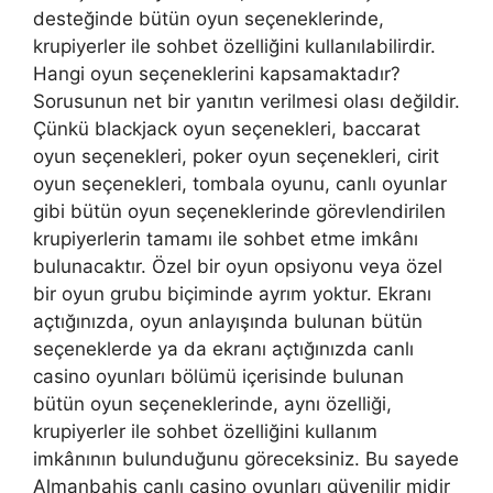
desteğinde bütün oyun seçeneklerinde,
krupiyerler ile sohbet özelliğini kullanılabilirdir.
Hangi oyun seçeneklerini kapsamaktadır?
Sorusunun net bir yanıtın verilmesi olası değildir.
Çünkü blackjack oyun seçenekleri, baccarat
oyun seçenekleri, poker oyun seçenekleri, cirit
oyun seçenekleri, tombala oyunu, canlı oyunlar
gibi bütün oyun seçeneklerinde görevlendirilen
krupiyerlerin tamamı ile sohbet etme imkânı
bulunacaktır. Özel bir oyun opsiyonu veya özel
bir oyun grubu biçiminde ayrım yoktur. Ekranı
açtığınızda, oyun anlayışında bulunan bütün
seçeneklerde ya da ekranı açtığınızda canlı
casino oyunları bölümü içerisinde bulunan
bütün oyun seçeneklerinde, aynı özelliği,
krupiyerler ile sohbet özelliğini kullanım
imkânının bulunduğunu göreceksiniz. Bu sayede
Almanbahis canlı casino oyunları güvenilir midir