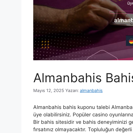
Almanbahis Bahi
Mayıs 12, 2025
Yazarı:
almanbahis
Almanbahis bahis kuponu talebi Almanbah
üye olabilirsiniz. Popüler casino oyunları
Bir bahis sitesidir ve bahis deneyiminizi 
fırsatınız olmayacaktır. Topluluğun değerli