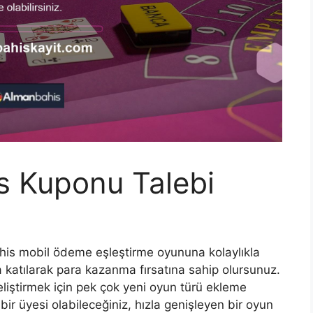
s Kuponu Talebi
is mobil ödeme eşleştirme oyununa kolaylıkla
na katılarak para kazanma fırsatına sahip olursunuz.
geliştirmek için pek çok yeni oyun türü ekleme
 bir üyesi olabileceğiniz, hızla genişleyen bir oyun