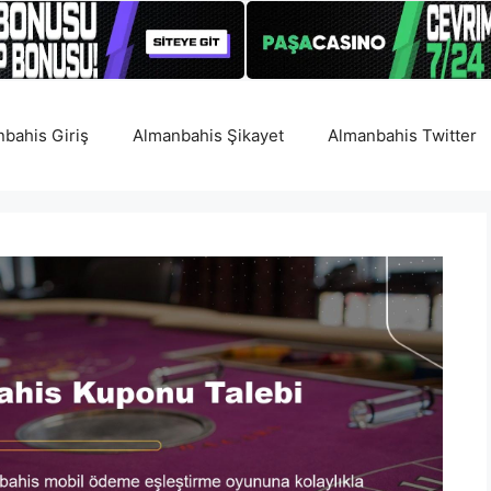
bahis Giriş
Almanbahis Şikayet
Almanbahis Twitter