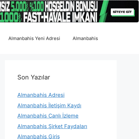
Almanbahis Yeni Adresi
Almanbahis
Son Yazılar
Almanbahis Adresi
Almanbahis İletişim Kaydı
Almanbahis Canlı İzleme
Almanbahis Şirket Faydaları
Almanbahis Giriş