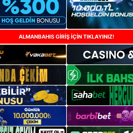
ALMANBAHIS GİRİŞ İÇİN TIKLAYINIZ!