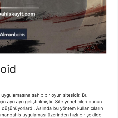
oid
uygulamasına sahip bir oyun sitesidir. Bu
n ayrı ayrı geliştirilmiştir. Site yöneticileri bunun
u düşünüyorlardı. Aslında bu yöntem kullanıcıların
lmanbahis uygulaması üzerinden hızlı bir şekilde